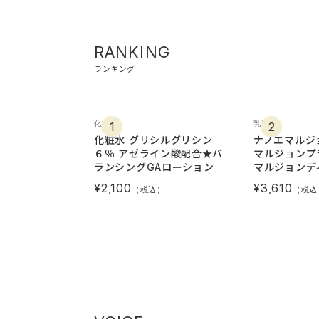
RANKING
ランキング
化粧水
乳液
化粧水 グリシルグリシン
ナノエマルジ
６％ アゼライン酸配合★バ
マルジョンプ
ランシングGAローション
マルジョンデ
¥2,100
¥3,610
（税込）
（税込