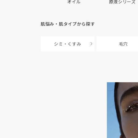
オイル
原液シリーズ
肌悩み・肌タイプから探す
シミ・くすみ
毛穴