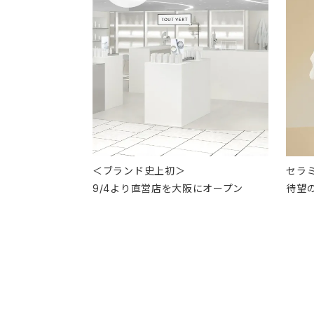
＜ブランド史上初＞
セラ
9/4より直営店を大阪にオープン
待望