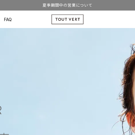
夏季期間中の営業について
FAQ
R