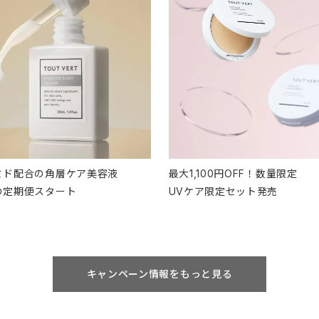
ミド配合の角層ケア美容液
最大1,100円OFF！数量限定
の定期便スタート
UVケア限定セット発売
キャンペーン情報をもっと見る