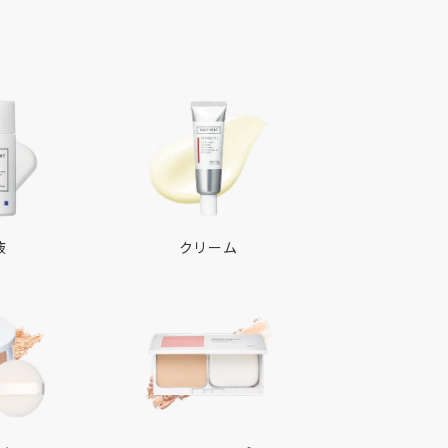
液
クリーム