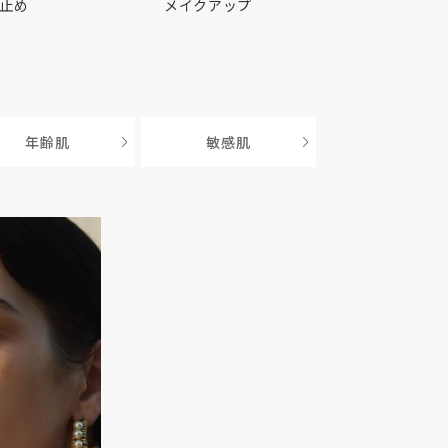
止め
メイクアップ
年齢肌
敏感肌