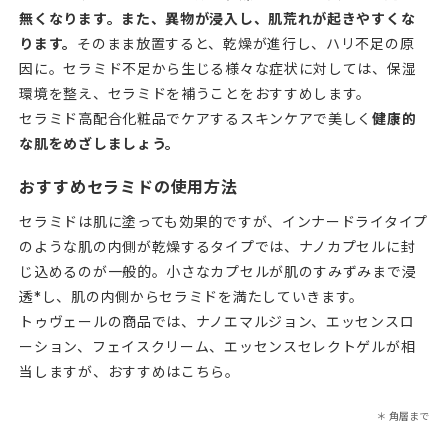
無くなります。また、異物が浸入し、肌荒れが起きやすくな
ります。
そのまま放置すると、乾燥が進行し、ハリ不足の原
因に。セラミド不足から生じる様々な症状に対しては、保湿
環境を整え、セラミドを補うことをおすすめします。
セラミド高配合化粧品でケアするスキンケアで美しく
健康的
な肌をめざしましょう。
おすすめセラミドの使用方法
セラミドは肌に塗っても効果的ですが、インナードライタイプ
のような肌の内側が乾燥するタイプでは、ナノカプセルに封
じ込めるのが一般的。小さなカプセルが肌のすみずみまで浸
透*し、肌の内側からセラミドを満たしていきます。
トゥヴェールの商品では、ナノエマルジョン、エッセンスロ
ーション、フェイスクリーム、エッセンスセレクトゲルが相
当しますが、おすすめはこちら。
＊ 角層まで