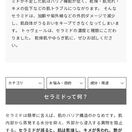
ミドが不足した肌はバリア機能が低く、乾燥・肌荒れ・
キメの低下などの肌トラブルにつながります。 そんな
セラミドは、加齢や紫外線などの外的ダメージで減少
し、肌自体がうるおいをキープできなくなってしまいま
す。 トゥヴェールは、セラミドの濃度と種類にこだわ
りました。 乾燥肌やゆらぎ肌に、ぜひお試しくださ
い。
カテゴリ
お悩み・目的
成分・用途
セラミドって何？
セラミドは簡単に言えば、肌のバリア構造のかなめです。肌
内部から蒸発する水分を抑え、外部から浸入する異物を阻止
する。
セラミドが減ると、肌は乾燥し、キメが失われ、艶が