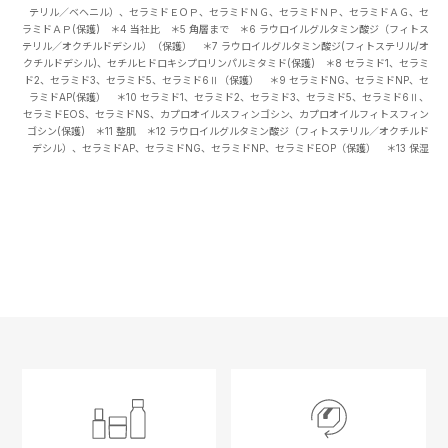
テリル／ベヘニル）、セラミドＥＯＰ、セラミドＮＧ、セラミドＮＰ、セラミドＡＧ、セ
ラミドＡＰ(保護) ＊4 当社比 ＊5 角層まで ＊6 ラウロイルグルタミン酸ジ（フィトス
テリル／オクチルドデシル）（保護） ＊7 ラウロイルグルタミン酸ジ(フィトステリル/オ
クチルドデシル)、セチルヒドロキシプロリンパルミタミド(保護) ＊8 セラミド1、セラミ
ド2、セラミド3、セラミド5、セラミド6Ⅱ（保護） ＊9 セラミドNG、セラミドNP、セ
ラミドAP(保護） ＊10 セラミド1、セラミド2、セラミド3、セラミド5、セラミド6Ⅱ、
セラミドEOS、セラミドNS、カプロオイルスフィンゴシン、カプロオイルフィトスフィン
ゴシン(保護) ＊11 整肌 ＊12 ラウロイルグルタミン酸ジ（フィトステリル／オクチルド
デシル）、セラミドAP、セラミドNG、セラミドNP、セラミドEOP（保護） ＊13 保湿