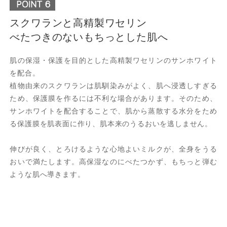
スクワランと高精製ワセリン
べたつきのないもちっとした肌へ
肌の保湿・保護を目的とした高精製ワセリンのサンホワイト
を配合。
植物由来のスクワランは肌馴染みがよく、肌へ浸透しすぎる
ため、保護膜を作るには不利な場合があります。そのため、
サンホワイトを配合することで、肌から蒸散する水分をため
る保護膜を肌表面に作り、肌本来のうるおいを逃しません。
伸びが良く、とろけるような心地よいミルクが、全身をうる
おいで満たします。高保湿なのにべたつかず、もちっと弾む
ような肌へ導きます。