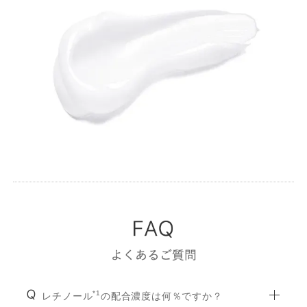
*1
レチノール
の配合濃度は何％ですか？