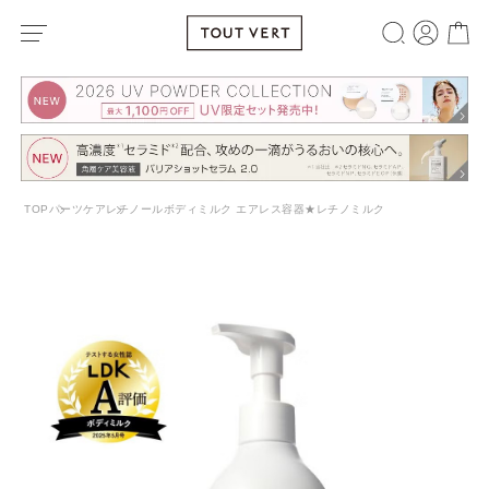
TOP
パーツケア
レチノールボディミルク エアレス容器★レチノミルク