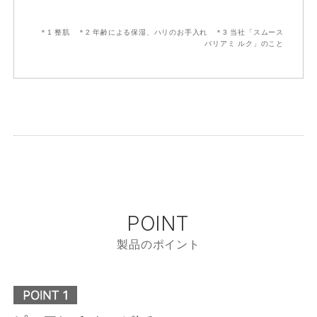
＊1 整肌 ＊2 年齢による保湿、ハリのお手入れ ＊3 当社「スムース
バリアミ ルク」のこと
POINT
製品のポイント