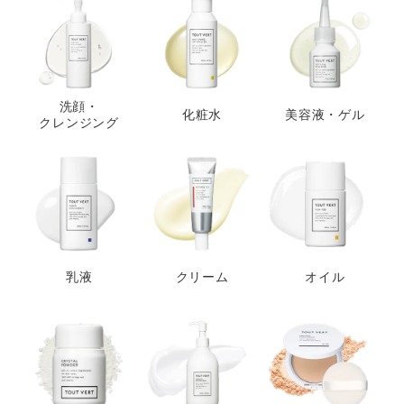
洗顔・
化粧水
美容液・ゲル
クレンジング
乳液
クリーム
オイル