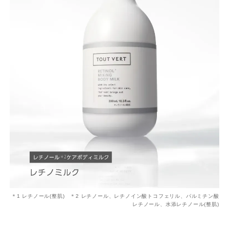
＊1 レチノール(整肌) ＊2 レチノール、レチノイン酸トコフェリル、パルミチン酸
レチノール、水添レチノール(整肌)