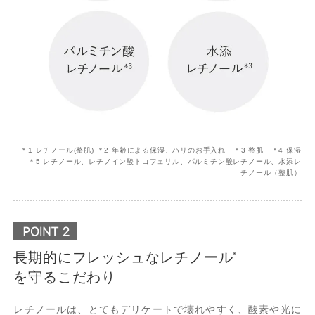
＊1 レチノール(整肌) ＊2 年齢による保湿、ハリのお手入れ ＊3 整肌 ＊4 保湿
＊5 レチノール、レチノイン酸トコフェリル、パルミチン酸レチノール、水添レ
チノール（整肌）
長期的にフレッシュなレチノール
*
を守るこだわり
レチノールは、とてもデリケートで壊れやすく、酸素や光に