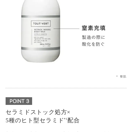
＊ 整肌
セラミドストック処方×
5種のヒト型セラミド
配合
*1