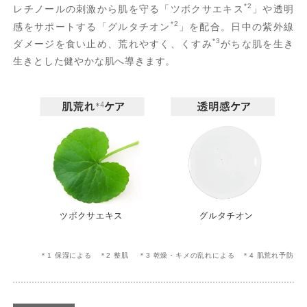
*2
レチノールの刺激から肌を守る「ツボクサエキス
」や透明
*2
感をサポートする「グルタチオン
」を配合。日中の紫外線
*3
ダメージを食い止め、荒れやすく、くすみ
がちな肌を生き
生きとした健やかな肌へ導きます。
＊1 保湿による ＊2 整肌 ＊3 乾燥・キメの乱れによる ＊4 肌荒れ予防