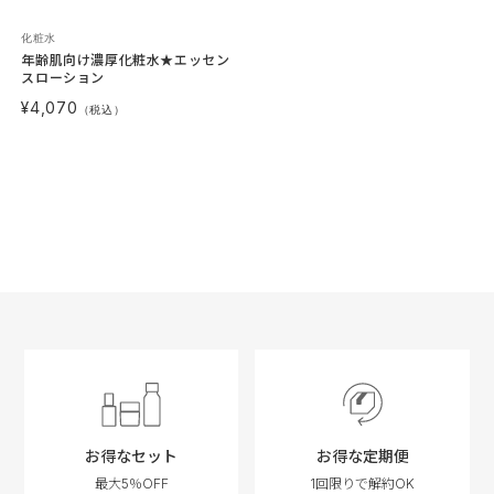
化粧水
年齢肌向け濃厚化粧水★エッセン
スローション
¥4,070
（税込）
お得なセット
お得な定期便
最大5％OFF
1回限りで解約OK