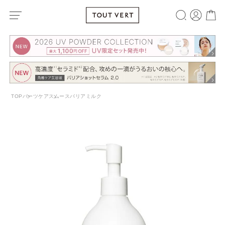
TOP
パーツケア
スムースバリアミルク