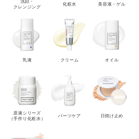
洗顔・
化粧水
美容液・ゲル
クレンジング
乳液
クリーム
オイル
原液シリーズ
パーツケア
日焼け止め
（手作り化粧水）