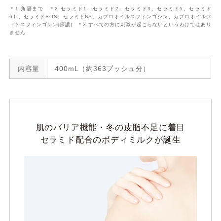
＊1 角層まで ＊2 セラミド1、セラミド2、セラミド3、セラミド5、セラミド
6Ⅱ、セラミドEOS、セラミドNS、カプロオイルスフィンゴシン、カプロオイルフ
ィトスフィンゴシン(保護) ＊3 すべての方に刺激が起こらないというわけではあり
ません
内容量
400mL（約363プッシュ分）
肌のバリア機能・冬の皮脂不足に着目
セラミド配合のボディミルクが誕生