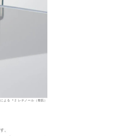
湿による ＊2 レチノール（整肌）
す。