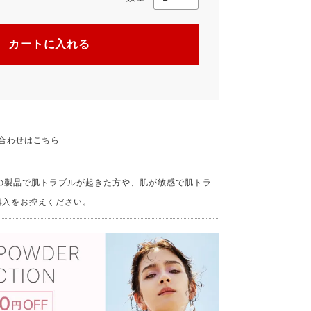
カートに入れる
合わせはこちら
の製品で肌トラブルが起きた方や、肌が敏感で肌トラ
購入をお控えください。