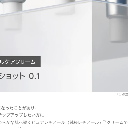
＊1 保
になったことがあり、
テップアップしたい方に
*2
めらかな肌へ導くピュアレチノール（純粋レチノール）
クリームで