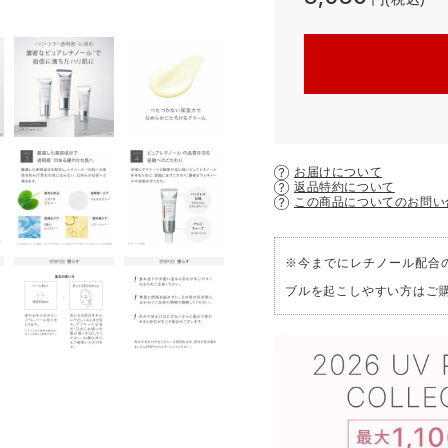
お届けについて
返品特約について
この商品についてのお問い
※今までにレチノール配合
ブルを起こしやすい方はご