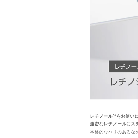
*1
レチノール
をお使い
濃密なレチノールにス
本格的なハリのあるな