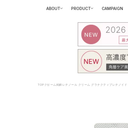
ABOUT
PRODUCT
CAMPAIGN
TOP
クリーム
純粋レチノール クリーム グラナクティブレチノイド 