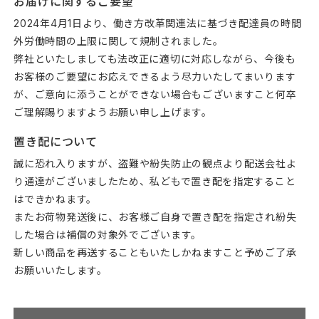
お届けに関するご要望
2024年4月1日より、働き方改革関連法に基づき配達員の時間
外労働時間の上限に関して規制されました。
弊社といたしましても法改正に適切に対応しながら、今後も
お客様のご要望にお応えできるよう尽力いたしてまいります
が、ご意向に添うことができない場合もございますこと何卒
ご理解賜りますようお願い申し上げます。
置き配について
誠に恐れ入りますが、盗難や紛失防止の観点より配送会社よ
り通達がございましたため、私どもで置き配を指定すること
はできかねます。
またお荷物発送後に、お客様ご自身で置き配を指定され紛失
した場合は補償の対象外でございます。
新しい商品を再送することもいたしかねますこと予めご了承
お願いいたします。