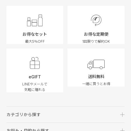
お得なセット
お得な定期便
最大5％OFF
1回限りで解約OK
送料無料
eGIFT
一緒に買うとお得
LINEやメールで
気軽に贈れる
カテゴリから探す
お悩み・目的から探す