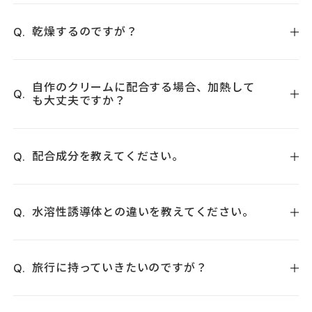
油やけを起す成分ではございませんので、日中にお使いいた
だいても差し支えございません。
乾燥するのですが？
まれに乾燥感が強くなる場合があります。保湿クリームを上
塗りされるか、オイルで薄めて使用してください。
自作のクリームに配合する場合、加熱して
も大丈夫ですか？
100℃以下で短時間なら分解しないので大丈夫です。なお、分
解した場合は無色透明からウーロン茶のような濃い茶色に変
配合成分を教えてください。
色するので、あまりにも着色が著しい場合は使用をお控え下
さい。
美容成分のテトラヘキシルデカン酸アスコルビルのみです。
水溶性誘導体との違いを教えてください。
ホワイトパウダーは、5～10分程度のパック等で一気に角質層
へ浸透する性質を持っています。
旅行に持っていきたいのですが？
これに対して、油溶性誘導体はゆっくりと時間をかけて肌に
浸透していきます。水溶性誘導体が肌が水に濡れている状態
2週間程度なら使用途中に常温保存されても差し支えございま