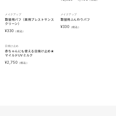
メイクアップ
メイクアップ
取替用パフ（薬用プレストサンス
取替用ふんわりパフ
クリーン）
¥330
（税込）
¥330
（税込）
日焼け止め
赤ちゃんにも使える日焼け止め★
マイルドUVミルク
¥2,750
（税込）