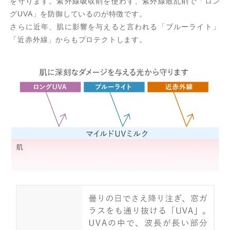
を守ります。紫外線吸収剤を使わず、紫外線散乱剤で「ロン
グUVA」を防御しているのが特徴です。
さらに近年、肌に影響を与えると言われる「ブルーライト」
「近赤外線」からもプロテクトします。