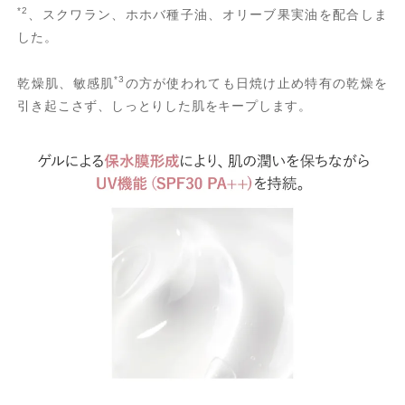
*2
、スクワラン、ホホバ種子油、オリーブ果実油を配合しま
した。
*3
乾燥肌、敏感肌
の方が使われても日焼け止め特有の乾燥を
引き起こさず、しっとりした肌をキープします。