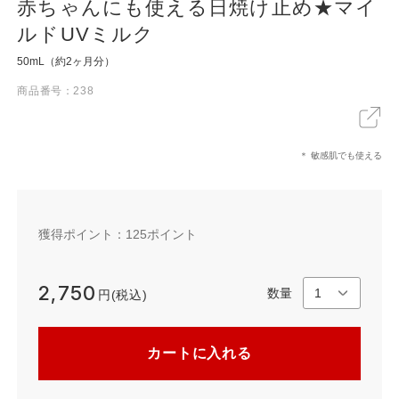
赤ちゃんにも使える日焼け止め★マイ
ルドUVミルク
50mL（約2ヶ月分）
X
LINE
リンクをコピー
商品番号：238
＊ 敏感肌でも使える
獲得ポイント：
125
ポイント
2,750
数量
円(税込)
カートに入れる