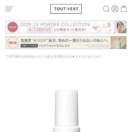
TOP
日焼け止め
赤ちゃんにも使える日焼け止め★マイルドUVミルク