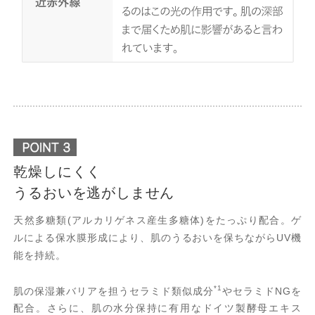
乾燥しにくく
うるおいを逃がしません
天然多糖類(アルカリゲネス産生多糖体)をたっぷり配合。ゲ
ルによる保水膜形成により、肌のうるおいを保ちながらUV機
能を持続。
*1
肌の保湿兼バリアを担うセラミド類似成分
やセラミドNGを
配合。さらに、肌の水分保持に有用なドイツ製酵母エキス