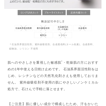
＊石油系界面活性剤、紫外線吸収剤、合成着色料(タール色素)、合成香料、
鉱物油、シリコン 不使用
*
肌へのやさしさを重視した敏感肌
・乾燥肌の方におすす
めの1年中使える日焼け止めです。 石油系界面活性剤をは
じめ、レシチンなどの天然乳化剤さえも使用しておりま
せん。 紫外線吸収剤不使用の肌にやさしいノンケミカル
処方で、石けんで手軽に落とせます。
【ご注意】肌に優しい成分で構成したため、汗をかいた