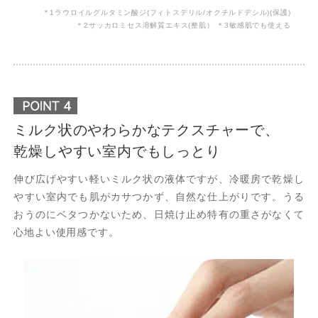
＊1ラウロイルグルタミン酸ジ(フィトステリル/オクチルドデシル)(保護)
＊2サッカロミセス溶解質エキス(整肌） ＊3敏感肌でも使える
ミルク状のやわらかなテクスチャーで、
乾燥しやすい室内でもしっとり
伸び広げやすい軽いミルク状の液体ですが、冷暖房で乾燥し
やすい室内でも肌がカサつかず、自然な仕上がりです。うる
おうのにベタつかないため、日焼け止め特有の重さがなくて
心地よい使用感です。