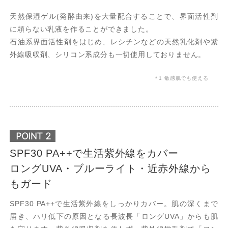
天然保湿ゲル(発酵由来)を大量配合することで、界面活性剤
に頼らない乳液を作ることができました。
石油系界面活性剤をはじめ、レシチンなどの天然乳化剤や紫
外線吸収剤、シリコン系成分も一切使用しておりません。
＊1 敏感肌でも使える
SPF30 PA++で生活紫外線をカバー
ロングUVA・ブルーライト・近赤外線から
もガード
SPF30 PA++で生活紫外線をしっかりカバー。肌の深くまで
届き、ハリ低下の原因となる長波長「ロングUVA」からも肌