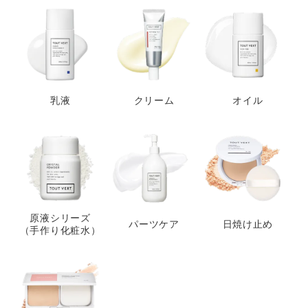
乳液
クリーム
オイル
原液シリーズ
パーツケア
日焼け止め
（手作り化粧水）