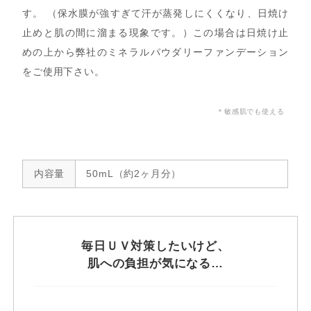
す。 （保水膜が強すぎて汗が蒸発しにくくなり、日焼け
止めと肌の間に溜まる現象です。）この場合は日焼け止
めの上から弊社のミネラルパウダリーファンデーション
をご使用下さい。
＊敏感肌でも使える
内容量
50mL（約2ヶ月分）
毎日ＵＶ対策したいけど、
肌への負担が気になる…