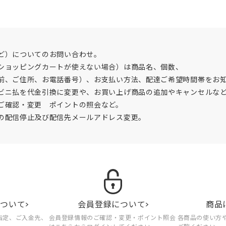
ど）についてのお問い合わせ。
ショッピングカートが使えない場合）は商品名、個数、
前、ご住所、お電話番号）、お支払い方法、配達ご希望時間帯をお
ビニ払を代金引換に変更や、お買い上げ商品の追加やキャンセルな
ご確認・変更 ポイントの照会など。
の配信停止及び配信先メールアドレス変更。
について
会員登録について
商品
指定、ご入金先、
会員登録情報のご確認・変更・ポイント照会
各商品の使い方