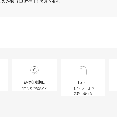
ビスの運用は
現在停止しております。
お得な定期便
eGIFT
1回限りで解約OK
LINEやメールで
気軽に贈れる