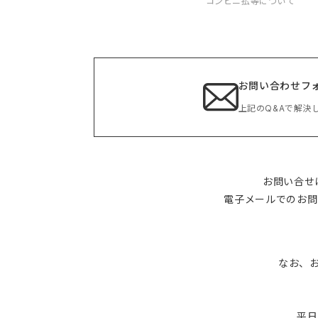
コンビニ払等について
お問い合わせフ
上記のQ&Aで解決
お問い合せ
電子メールでのお問
なお、お
平日