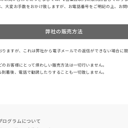
は、大変お手数をおかけ致しますが、お電話番号をご明記の上、お問
弊社の販売方法
おりますが、これは弊社から電子メールでの返信ができない場合に限
どのお客様にとって煩わしい販売方法は一切行いません。
ル到着後、電話で勧誘したりすることも一切致しません。
プログラムについて