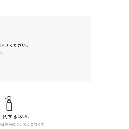
知らせください。
ど。
に関するQ&A
や注意点についてはこちらを