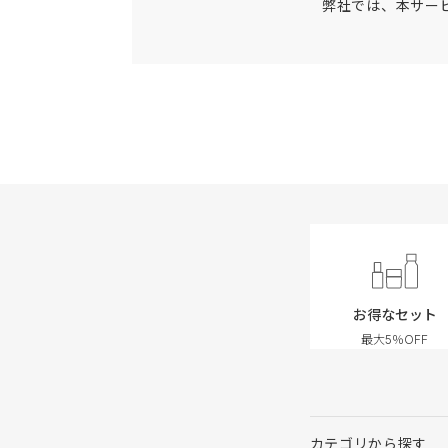
弊社では、本サー
お得なセット
最大5％OFF
カテゴリから探す