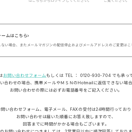
はこちらからログインしてください。
ご覧ください。
ォームはこちら
しない場合、またメールマガジンの配信停止およびメールアドレスのご変更はこ
は
お問い合わせフォーム
もしくは TEL ： 0120-930-704 でも
い合わせの場合、携帯メールやＭＳＮのHotmailに返信できない場
お問い合わせの際には必ずお電話番号をご記入ください。
問い合わせフォーム、電子メール、FAXの受付は24時間行っており
お問い合わせは届いた順番にお答え致しますので、
回答までに時間がかかる場合もございます。
のお問い合わせにつきましては、2営業日以内に順次回答しており