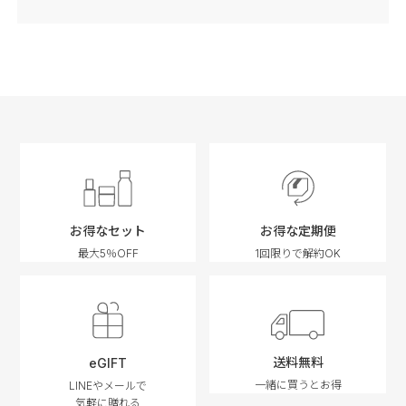
お得なセット
お得な定期便
最大5％OFF
1回限りで解約OK
送料無料
eGIFT
一緒に買うとお得
LINEやメールで
気軽に贈れる