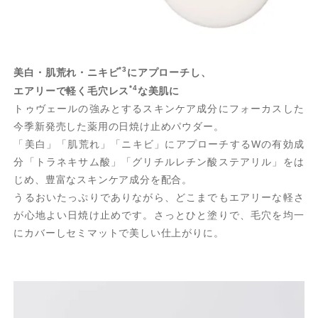
*3
美白・肌荒れ・ニキビ
にアプローチし、
*4
エアリーで軽く毛穴レス
な美肌に
トゥヴェールの強みとするスキンケア成分にフォーカスした
今季新発売した薬用の日焼け止めパウダー。
「美白」「肌荒れ」「ニキビ」にアプローチするWの有効成
分「トラネキサム酸」「グリチルレチン酸ステアリル」をは
じめ、豊富なスキンケア成分を配合。
うるおいたっぷりでありながら、どこまでもエアリーな軽さ
が心地よい日焼け止めです。さっとひと塗りで、毛穴を均一
にカバーしセミマットで美しい仕上がりに。