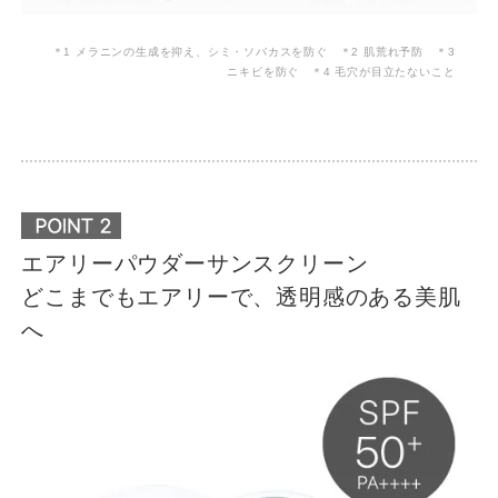
＊1 メラニンの生成を抑え、シミ・ソバカスを防ぐ ＊2 肌荒れ予防 ＊3
ニキビを防ぐ ＊4 毛穴が目立たないこと
エアリーパウダーサンスクリーン
どこまでもエアリーで、透明感のある美肌
へ