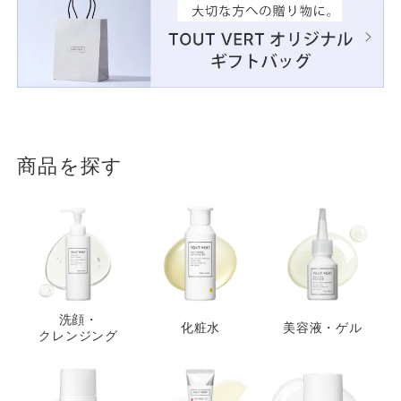
商品を探す
洗顔・
化粧水
美容液・ゲル
クレンジング