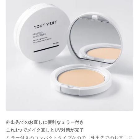
外出先でのお直しに便利なミラー付き
これ1つでメイク直しとUV対策が完了
ミラー付きのコンパクトタイプなので、外出先でのお直しに