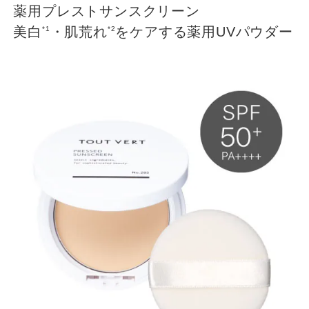
薬用プレストサンスクリーン
美白
・肌荒れ
をケアする薬用UVパウダー
*1
*2