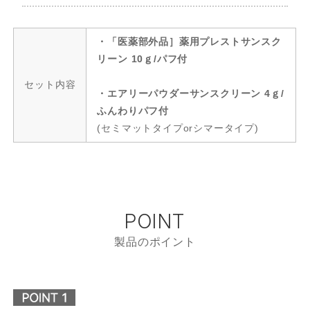
・「医薬部外品］薬用プレストサンスク
リーン 10ｇ/パフ付
セット内容
・エアリーパウダーサンスクリーン 4ｇ/
ふんわりパフ付
(セミマットタイプorシマータイプ)
POINT
製品のポイント