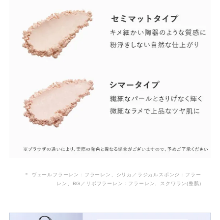
＊ ヴェールフラーレン：フラーレン、シリカ／ラジカルスポンジ：フラー
レン、BG／リポフラーレン：フラーレン、スクワラン(整肌)