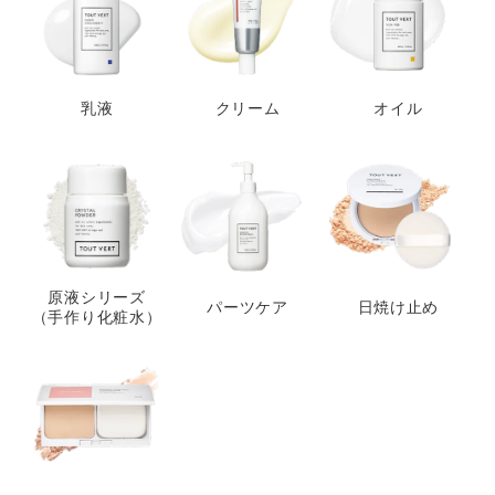
乳液
クリーム
オイル
原液シリーズ
パーツケア
日焼け止め
（手作り化粧水）