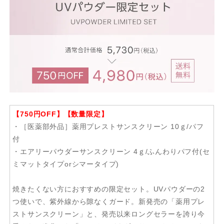
【750円OFF】【数量限定】
・［医薬部外品］薬用プレストサンスクリーン 10ｇ/パフ
付
・エアリーパウダーサンスクリーン 4ｇ/ふんわりパフ付(セ
ミマットタイプorシマータイプ)
焼きたくない方におすすめの限定セット。UVパウダーの2
つ使いで、紫外線から隙なくガード。新発売の「薬用プレ
ストサンスクリーン」と、発売以来ロングセラーを誇り今