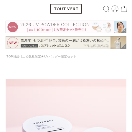
TOP
日焼け止め
数量限定★UVパウダー限定セット