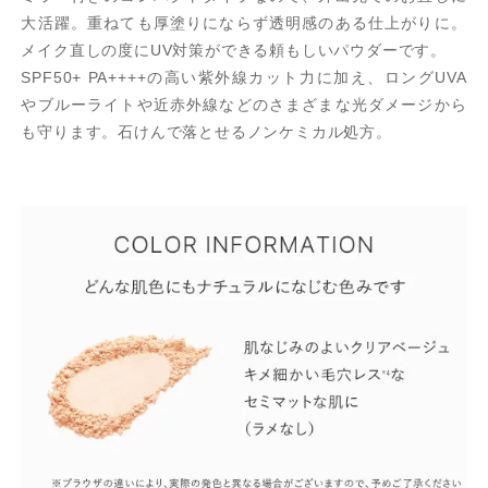
大活躍。重ねても厚塗りにならず透明感のある仕上がりに。
メイク直しの度にUV対策ができる頼もしいパウダーです。
SPF50+ PA++++の高い紫外線カット力に加え、ロングUVA
やブルーライトや近赤外線などのさまざまな光ダメージから
も守ります。石けんで落とせるノンケミカル処方。