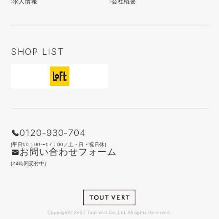
求人情報
会社概要
SHOP LIST
0120-930-704
[平日10：00〜17：00／土・日・祝日休]
お問い合わせフォーム
[24時間受付中]
Copyright© 2017 Tout Vert Co.,Ltd. All rights Reserved.