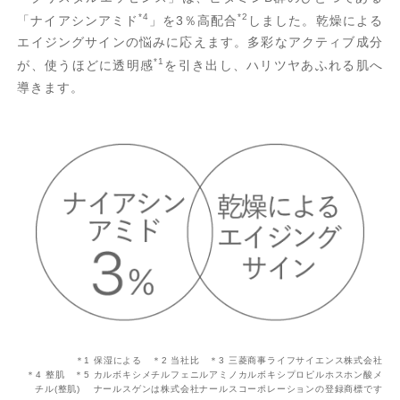
*4
*2
「ナイアシンアミド
」を3％高配合
しました。
乾燥による
エイジングサインの悩みに応えます。多彩なアクティブ成分
*1
が、使うほどに透明感
を引き出し、ハリツヤあふれる肌へ
導きます。
＊1 保湿による ＊2 当社比 ＊3 三菱商事ライフサイエンス株式会社
＊4 整肌 ＊5 カルボキシメチルフェニルアミノカルボキシプロピルホスホン酸メ
チル(整肌) ナールスゲンは株式会社ナールスコーポレーションの登録商標です