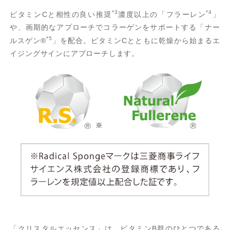
*3
*4
ビタミンCと相性の良い推奨
濃度以上の「フラーレン
」
や、画期的なアプローチでコラーゲンをサポートする「ナー
*5
ルスゲン®
」を配合。ビタミンCとともに乾燥から始まるエ
イジングサインにアプローチします。
「クリスタルエッセンス」は、ビタミンB群のひとつである