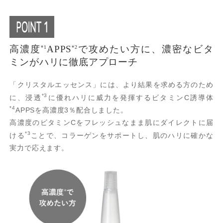
高濃度
APPS
で攻めたい方に、濃密なビタ
*1
*2
ミンがハリに徹底アプローチ
「クリスタルエッセンス」には、より結果を求める方のため
*3
に、浸透
に優れハリに威力を発揮するビタミンC誘導体
*4
APPSを高濃度3％配合しました。
高濃度のビタミンCをフレッシュなまま肌にダイレクトに届
*3
ける
ことで、コラーゲンをサポートし、肌のハリに確かな
実力で応えます。