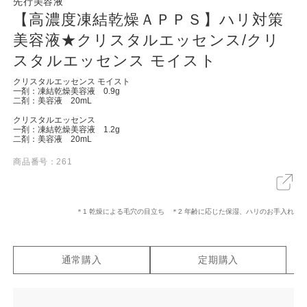
先行美容液
【高濃度凍結乾燥ＡＰＰＳ】ハリ対策
美容液★クリスタルエッセンス/クリ
スタルエッセンス モイスト
クリスタルエッセンス モイスト
一剤：凍結乾燥美容液 0.9g
二剤：美容液 20mL
クリスタルエッセンス
一剤：凍結乾燥美容液 1.2g
二剤：美容液 20mL
X
LINE
リンクをコピー
商品番号：261
＊1 乾燥による毛穴の目立ち ＊2 年齢に応じた保湿、ハリのお手入れ
通常購入
定期購入