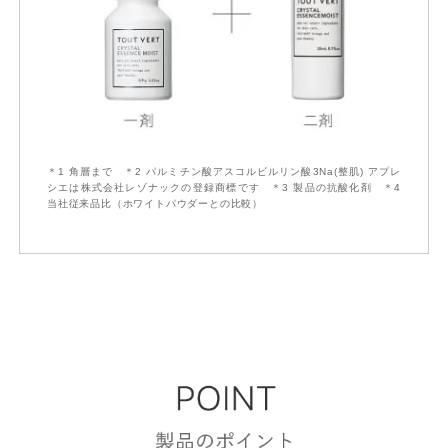
＊1 角層まで ＊2 パルミチン酸アスコルビルリン酸3Na(整肌) アプレ
シエは株式会社レゾナックの登録商標です ＊3 製品の抗酸化剤 ＊4
当社従来品比（ホワイトパウダーとの比較）