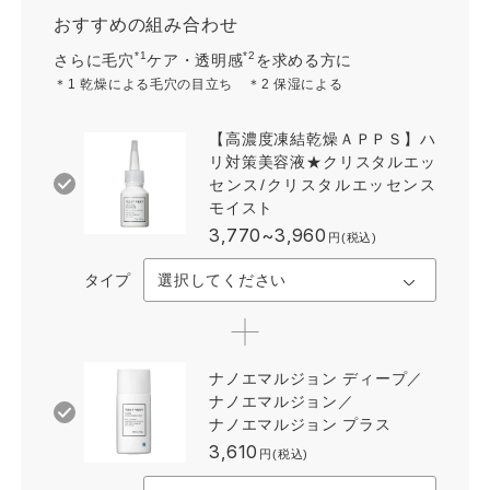
おすすめの組み合わせ
*1
*2
さらに毛穴
ケア・透明感
を求める方に
＊1 乾燥による毛穴の目立ち ＊2 保湿による
【高濃度凍結乾燥ＡＰＰＳ】ハ
リ対策美容液★クリスタルエッ
センス/クリスタルエッセンス
モイスト
3,770~3,960
円(税込)
タイプ
ナノエマルジョン ディープ／
ナノエマルジョン／
ナノエマルジョン プラス
3,610
円(税込)