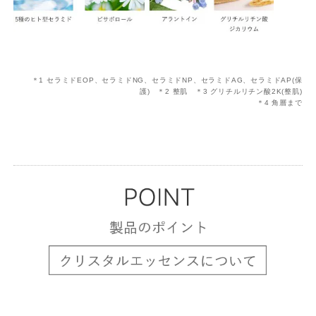
＊1 セラミドEOP、セラミドNG、セラミドNP、セラミドAG、セラミドAP(保
護) ＊2 整肌 ＊3 グリチルリチン酸2K(整肌)
＊4 角層まで