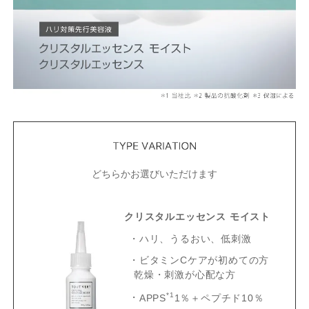
どちらかお選びいただけます
クリスタルエッセンス モイスト
ハリ、うるおい、低刺激
ビタミンCケアが初めての方
乾燥・刺激が心配な方
*1
APPS
1％＋ペプチド10％