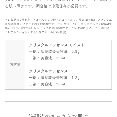
る肌へ導きます。調合後は冷蔵保存が必要です。
＊1 製品の抗酸化剤 ＊2 パルミチン酸アスコルビルリン酸3Na(整肌) アプレシエ
は株式会社レゾナックの登録商標です ＊3 整肌 ＊4 トコフェリルリン酸Na(整
肌) TPNaは株式会社レゾナックの登録商標です ＊5 保湿による ＊6 当社比
＊7 テトラヘキシルデカン酸アスコルビル(整肌)
クリスタルエッセンス モイスト
一剤：凍結乾燥美容液 0.9g
二剤：美容液 20mL
内容量
クリスタルエッセンス
一剤：凍結乾燥美容液 1.2g
二剤：美容液 20mL
洗顔後のまっさらな肌に