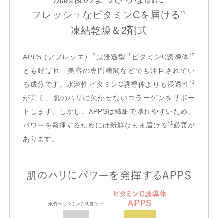
フレッシュなビタミンCを届ける
*1
凍結乾燥＆2剤式
*2
*1
*3
APPS (アプレシエ)
は浸透型
ビタミンC誘導体
とも呼ばれ、美容の専門機関などでも注目されてい
*1
る成分です。水溶性ビタミンC誘導体よりも浸透性
が高く、肌のハリに欠かせないコラーゲンをサポー
トします。しかし、APPSは繊細で壊れやすいため、
*1
パワーを発揮するためには新鮮なまま届ける
必要が
あります。