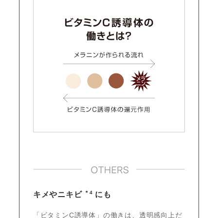
＊4
キメやニキビ
にも
「ビタミンC誘導体」の働きは、透明感向上だ