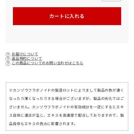
カートに入れる
お届けについて
返品特約について
この商品についてのお問い合わせはこちら
※カンゾウフラボノイドの製造ロットによりまして製品の色が濃く
なったり薄くなったりする場合がございますが、製品の劣化ではご
ざいません。カンゾウフラボノイドの有効成分を一定にするとエキ
ス自体に濃淡が生じ、エキスを高濃度で配合しておりますので、製
品自体もエキスの色みに影響されます。