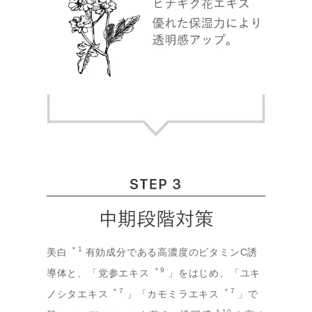
＊1
美白
有効成分である高濃度のビタミンC誘
＊9
導体と、「党参エキス
」をはじめ、「ユキ
＊7
＊7
ノシタエキス
」「カモミラエキス
」で