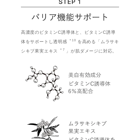
高濃度のビタミンC誘導体と、ビタミンC誘導
＊10
体をサポートし透明感
を高める「ムラサキ
＊7
シキブ果実エキス
」が肌ダメージに対応。