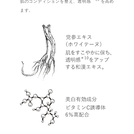
＊10
肌のコンディションを整え、透明感
を高め
ます。