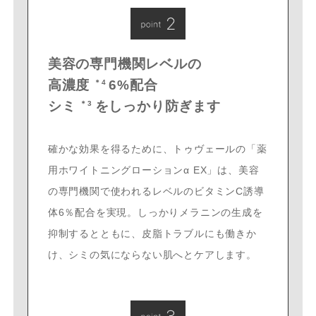
美容の専門機関レベルの
高濃度
6%配合
＊4
シミ
をしっかり防ぎます
＊3
確かな効果を得るために、トゥヴェールの「薬
用ホワイトニングローションα EX」は、美容
の専門機関で使われるレベルのビタミンC誘導
体6％配合を実現。しっかりメラニンの生成を
抑制するとともに、皮脂トラブルにも働きか
け、シミの気にならない肌へとケアします。