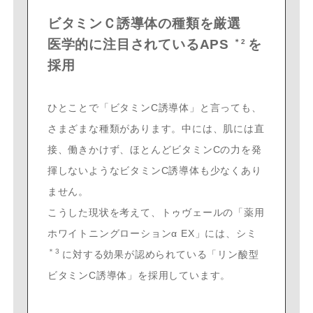
ビタミンＣ誘導体の種類を厳選
医学的に注目されているAPS
を
＊2
採用
ひとことで「ビタミンC誘導体」と言っても、
さまざまな種類があります。中には、肌には直
接、働きかけず、ほとんどビタミンCの力を発
揮しないようなビタミンC誘導体も少なくあり
ません。
こうした現状を考えて、トゥヴェールの「薬用
ホワイトニングローションα EX」には、シミ
＊3
に対する効果が認められている「リン酸型
ビタミンC誘導体」を採用しています。