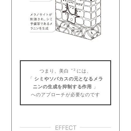
＊2
つまり、美白
には、
「
シミやソバカスの元となるメラ
ニンの生成を抑制する作用
」
へのアプローチが必要なのです