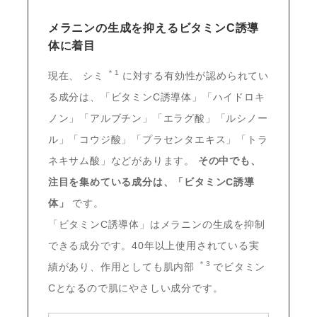
メラニンの生成を抑えるビタミンC誘導
体に着目
＊1
現在、
シミ
に対する有効性が認められてい
る成分は、「ビタミンC誘導体」「ハイドロキ
ノン」「アルブチン」「エラグ酸」「ルシノー
ル」「コウジ酸」「プラセンタエキス」「トラ
ネキサム酸」などがあります。
その中でも、
注目を集めている成分は、「ビタミンC誘導
体」
です。
「ビタミンC誘導体」はメラニンの生成を抑制
できる成分です。40年以上使用されている実
＊3
績があり、作用としても肌内部
でビタミン
Cとなるので肌にやさしい成分です。