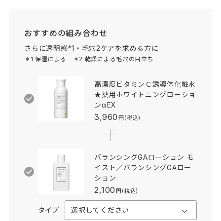
おすすめの組み合わせ
さらに透明感
*1
・毛穴
2
ケアを求める方に
＊1 保湿による ＊2 乾燥による毛穴の目立ち
高濃度ビタミンＣ誘導体化粧水
★薬用ホワイトニングローショ
ンαEX
3,960
円(税込)
バランシングGAローション モ
イスト／バランシングGAロー
ション
2,100
円(税込)
タイプ