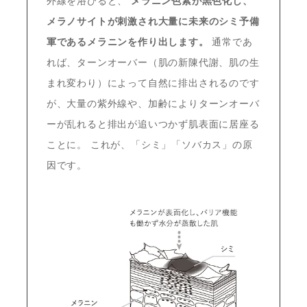
外線を浴びると、
メラニン色素が黒色化し、
メラノサイトが刺激され大量に未来のシミ予備
軍であるメラニンを作り出します。
通常であ
れば、ターンオーバー（肌の新陳代謝、肌の生
まれ変わり）によって自然に排出されるのです
が、大量の紫外線や、加齢によりターンオーバ
ーが乱れると排出が追いつかず肌表面に居座る
ことに。
これが、「シミ」「ソバカス」の原
因です。