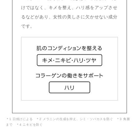
けではなく、キメを整え、ハリ感をアップさせ
るなどがあり、女性の美しさに欠かせない成分
です。
＊1 日焼けによる ＊2 メラニンの生成を抑え、シミ・ソバカスを防ぐ ＊3 角層
まで ＊4 ニキビを防ぐ