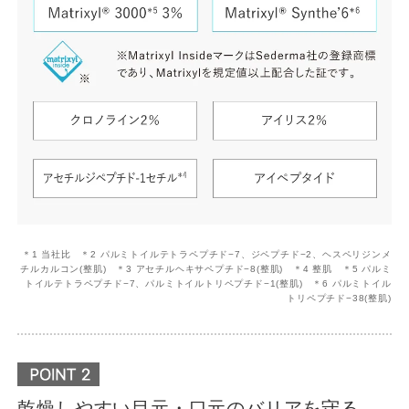
＊1 当社比 ＊2 パルミトイルテトラペプチド−7、ジペプチド−2、ヘスペリジンメ
チルカルコン(整肌) ＊3 アセチルヘキサペプチド−8(整肌) ＊4 整肌 ＊5 パルミ
トイルテトラペプチド−7、パルミトイルトリペプチド−1(整肌) ＊6 パルミトイル
トリペプチド−38(整肌)
乾燥しやすい目元・口元のバリアを守る