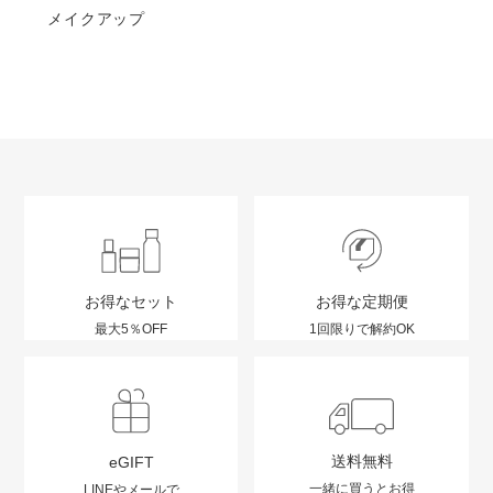
メイクアップ
お得なセット
お得な定期便
最大5％OFF
1回限りで解約OK
送料無料
eGIFT
一緒に買うとお得
LINEやメールで