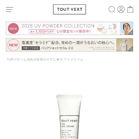
TOP
クリーム
目元や目尻のケアに★ザ アイクリーム