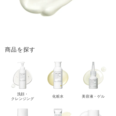
商品を探す
洗顔・
化粧水
美容液・ゲル
クレンジング