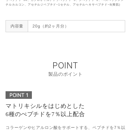
チルカルコン、アセチルジペプチド−1セチル、アセチルヘキサペプチド−8(整肌)
内容量
20g（約2ヶ月分）
POINT
製品のポイント
マトリキシルをはじめとした
6種のぺプチドを7％以上配合
コラーゲンやヒアルロン酸をサポートする、ペプチドを7％以