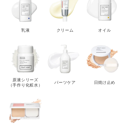
乳液
クリーム
オイル
原液シリーズ
パーツケア
日焼け止め
（手作り化粧水）