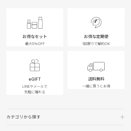
お得なセット
お得な定期便
最大5％OFF
1回限りで解約OK
送料無料
eGIFT
一緒に買うとお得
LINEやメールで
気軽に贈れる
カテゴリから探す