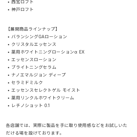
西宮ロフト
神戸ロフト
【展開商品ラインナップ】
バランシングGAローション
クリスタルエッセンス
薬用ホワイトニングローションα EX
エッセンスローション
ブライトニングセラム
ナノエマルジョン ディープ
セラミドミルク
エッセンスセレクトゲル モイスト
薬用リンクルホワイトクリーム
レチノショット 0.1
各店舗では、実際に製品を手に取り使用感などをお試しいた
だける場を設けております。