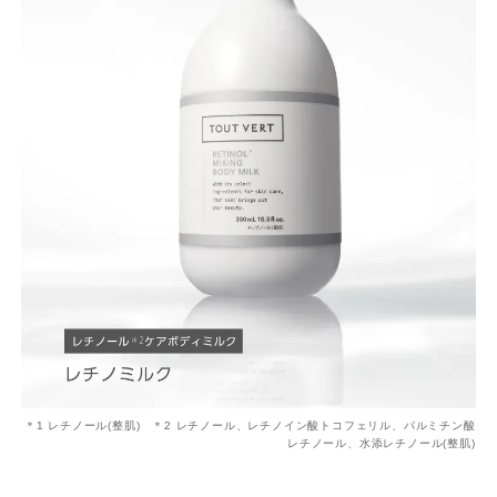
＊1 レチノール(整肌) ＊2 レチノール、レチノイン酸トコフェリル、パルミチン酸
レチノール、水添レチノール(整肌)