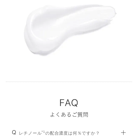
*1
レチノール
の配合濃度は何％ですか？