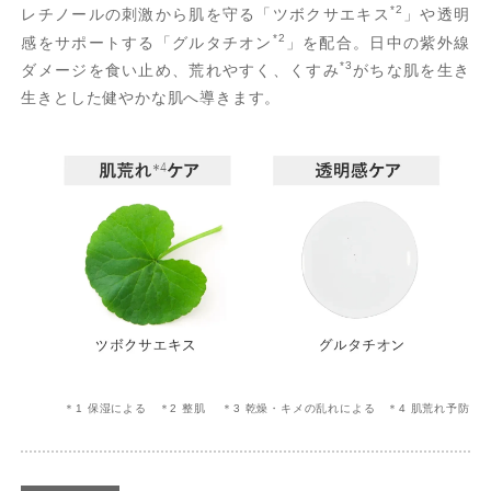
*2
レチノールの刺激から肌を守る「ツボクサエキス
」や透明
*2
感をサポートする「グルタチオン
」を配合。日中の紫外線
*3
ダメージを食い止め、荒れやすく、くすみ
がちな肌を生き
生きとした健やかな肌へ導きます。
＊1 保湿による ＊2 整肌 ＊3 乾燥・キメの乱れによる ＊4 肌荒れ予防