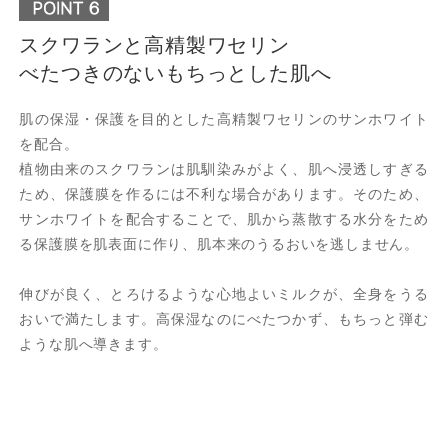
スクワランと高精製ワセリン
べたつきのないもちっとした肌へ
肌の保湿・保護を目的とした高精製ワセリンのサンホワイト
を配合。
植物由来のスクワランは肌馴染みがよく、肌へ浸透しすぎる
ため、保護膜を作るには不利な場合があります。そのため、
サンホワイトを配合することで、肌から蒸散する水分をため
る保護膜を肌表面に作り、肌本来のうるおいを逃しません。
伸びが良く、とろけるような心地よいミルクが、全身をうる
おいで満たします。高保湿なのにべたつかず、もちっと弾む
ような肌へ導きます。