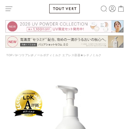
TOP
パーツケア
レチノールボディミルク エアレス容器★レチノミルク