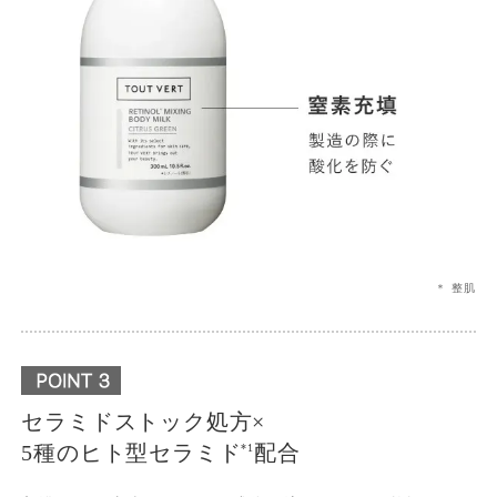
＊ 整肌
セラミドストック処方×
5種のヒト型セラミド
配合
*1