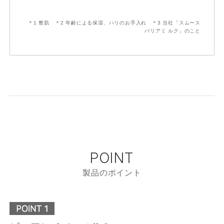
＊1 整肌 ＊2 年齢による保湿、ハリのお手入れ ＊3 当社「スムース
バリアミ ルク」のこと
POINT
製品のポイント