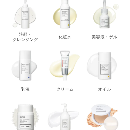
洗顔・
化粧水
美容液・ゲル
クレンジング
乳液
クリーム
オイル