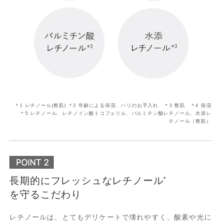
＊1 レチノール(整肌) ＊2 年齢による保湿、ハリのお手入れ ＊3 整肌 ＊4 保湿
＊5 レチノール、レチノイン酸トコフェリル、パルミチン酸レチノール、水添レ
チノール（整肌）
長期的にフレッシュなレチノール
*
を守るこだわり
レチノールは、とてもデリケートで壊れやすく、酸素や光に