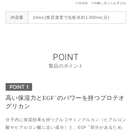
*1当社内 *2年齢に応じたお手入れ
内容量
10mL(推奨濃度で化粧水約1,000mL分)
POINT
製品のポイント
高い保湿力とEGF
のパワーを持つプロテオ
＊
グリカン
分子内に保湿効果を持つグルコサミノグルカン（ヒアルロン
＊
酸やヒアルロン酸に近い成分）と、EGF
部分があるため、