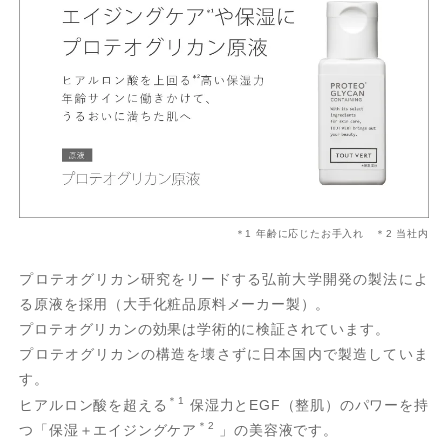
＊1 年齢に応じたお手入れ ＊2 当社内
プロテオグリカン研究をリードする弘前大学開発の製法によ
る原液を採用（大手化粧品原料メーカー製）。
プロテオグリカンの効果は学術的に検証されています。
プロテオグリカンの構造を壊さずに日本国内で製造していま
す。
＊1
ヒアルロン酸を超える
保湿力とEGF（整肌）のパワーを持
＊2
つ「保湿＋エイジングケア
」の美容液です。