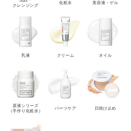
洗顔・
化粧水
美容液・ゲル
クレンジング
乳液
クリーム
オイル
原液シリーズ
パーツケア
日焼け止め
（手作り化粧水）