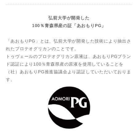
弘前大学が開発した
100％青森県産の証「あおもりPG」
「あおもりPG」とは、弘前大学が開発した技術により抽出さ
れたプロテオグリカンのことです。
トゥヴェールのプロテオグリカン原液は、あおもりPGブラン
ド認証により100％青森県産の原液を使用していることを
（社）あおもりPG推進協議会より認証していただいておりま
す。