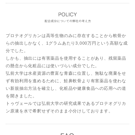
プロテオグリカンは高等生物のみに存在することから軟骨か
らの抽出しかなく、1グラムあたり3,000万円という高額な成
分でした。
しかも、抽出には有害薬品を使用することがあり、残留薬品
の懸念から化粧品には使いづらい成分でした。
弘前大学は水産資源の豊富な青森に位置し、無駄な廃棄をせ
ず有効利用を進めるために、鮭鼻軟骨より有害薬品を使わな
い新規抽出方法を確立し、化粧品や健康食品への応用への道
を開きました。
トゥヴェールでは弘前大学の研究成果であるプロテオグリカ
ン原液を水で希釈せずそのまま小分けしております。