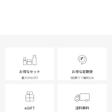
お得なセット
お得な定期便
最大5％OFF
1回限りで解約OK
送料無料
eGIFT