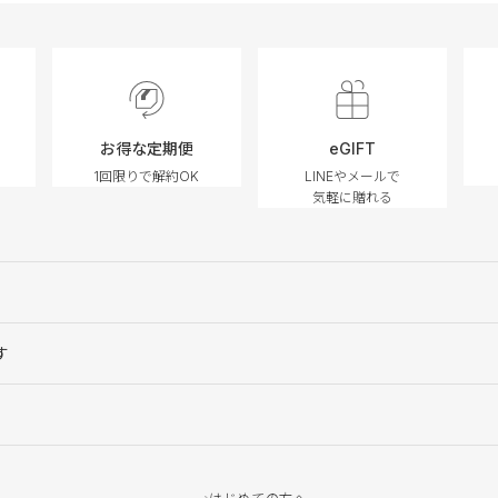
お得な定期便
eGIFT
1回限りで解約OK
LINEやメールで
気軽に贈れる
す