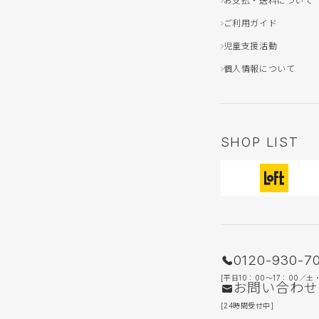
お支払・送料について
ご利用ガイド
児童支援活動
個人情報について
SHOP LIST
0120-930-7
[平日10：00〜17：00／土
お問い合わせ
[24時間受付中]