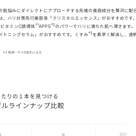
の肌悩みにダイレクトにアプローチする先端の美容成分を贅沢に配
は、ハリ対策先行美容液「クリスタルエッセンス」がおすすめです
*1
*2
ビタミンC誘導体
APPS
のパワーでハリに満ちた肌へ導きます。
*3
イトニングセラム」がおすすめです。くすみ
を素早く解消し、透
) ＊3 乾燥・キメの乱れによる
ったりの１本を見つける
ゲルラインナップ比較