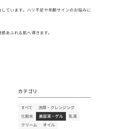
合しています。ハリ不足や年齢サインのお悩みに
。
明感あふれる肌へ導きます。
カテゴリ
すべて
洗顔・クレンジング
化粧水
美容液・ゲル
乳液
クリーム
オイル