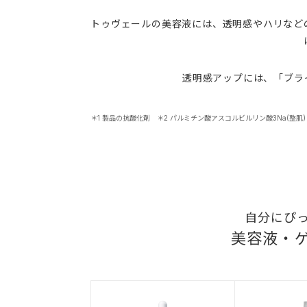
トゥヴェールの美容液には、透明感やハリなど
透明感アップには、「ブラ
＊1 製品の抗酸化剤 ＊2 パルミチン酸アスコルビルリン酸3Na(整肌
自分にぴ
美容液・