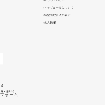
はじめての方へ
トゥヴェールについて
特定商取引法の表示
求人情報
04
・日・祝日休]
フォーム