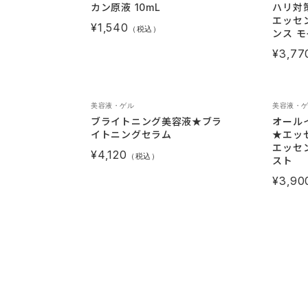
カン原液 10mL
ハリ対
エッセ
¥1,540
（税込）
ンス 
¥3,77
美容液・ゲル
美容液・
ブライトニング美容液★ブラ
オール
イトニングセラム
★エッ
エッセ
¥4,120
（税込）
スト
¥3,90