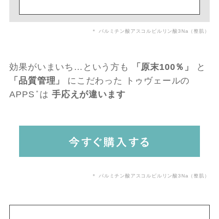
＊ パルミチン酸アスコルビルリン酸3Na（整肌）
効果がいまいち…という方も
「原末100％」
と
「品質管理」
にこだわった
トゥヴェールの
APPS
＊
は
手応えが違います
＊ パルミチン酸アスコルビルリン酸3Na（整肌）