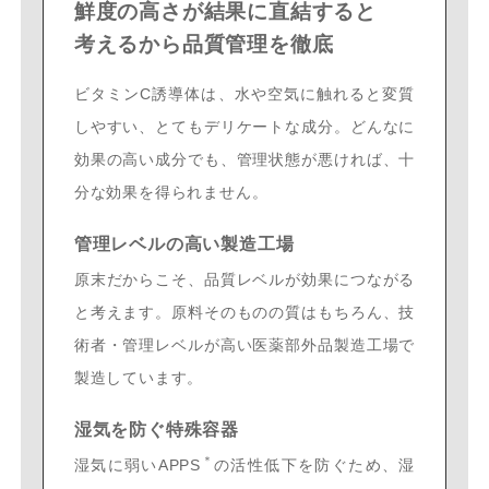
鮮度の高さが結果に直結すると
考えるから品質管理を徹底
ビタミンC誘導体は、水や空気に触れると変質
しやすい、とてもデリケートな成分。どんなに
効果の高い成分でも、管理状態が悪ければ、十
分な効果を得られません。
管理レベルの高い製造工場
原末だからこそ、品質レベルが効果につながる
と考えます。原料そのものの質はもちろん、技
術者・管理レベルが高い医薬部外品製造工場で
製造しています。
湿気を防ぐ特殊容器
＊
湿気に弱いAPPS
の活性低下を防ぐため、湿