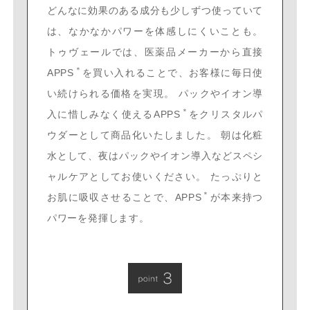
どんなに効果のある成分も少しずつ使っていて
は、なかなかパワーを体感しにくいことも。
トゥヴェールでは、医薬品メーカーから直接
＊
APPS
を買い入れることで、お客様に毎日使
い続けられる価格を実現。 パックやイオン導
＊
入に惜しみなく使えるAPPS
をクリスタルパ
ウダーとして商品化いたしました。 朝は化粧
水として、夜はパックやイオン導入などスペシ
ャルケアとしてお使いください。 たっぷりと
＊
お肌に吸収させることで、APPS
が本来持つ
パワーを発揮します。