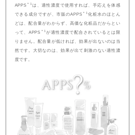
＊1
APPS
は、適性濃度で使用すれば、手応えを体感
＊1
できる成分ですが、市販のAPPS
化粧水のほとん
どは、配合量がわからず、高価な化粧品だからとい
＊1
って、APPS
が適性濃度で配合されているとは限
りません。配合量が低ければ、効果が出ないのは当
然です。大切なのは、効果が出て刺激のない適性濃
度です。