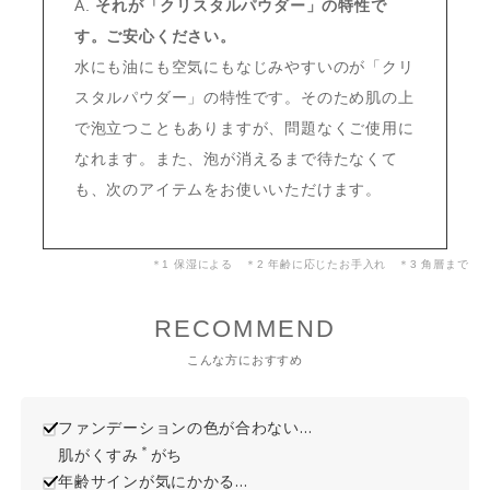
A.
それが「クリスタルパウダー」の特性で
す。ご安心ください。
水にも油にも空気にもなじみやすいのが「クリ
スタルパウダー」の特性です。そのため肌の上
で泡立つこともありますが、問題なくご使用に
なれます。また、泡が消えるまで待たなくて
も、次のアイテムをお使いいただけます。
＊1 保湿による ＊2 年齢に応じたお手入れ ＊3 角層まで
RECOMMEND
こんな方におすすめ
ファンデーションの色が合わない…
＊
肌がくすみ
がち
年齢サインが気にかかる…