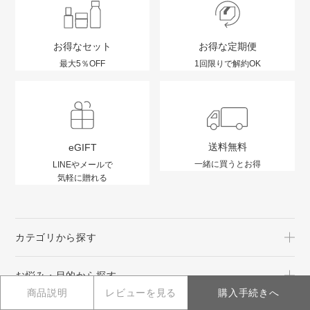
お得なセット
お得な定期便
最大5％OFF
1回限りで解約OK
送料無料
eGIFT
一緒に買うとお得
LINEやメールで
気軽に贈れる
カテゴリから探す
お悩み・目的から探す
商品説明
レビューを見る
購入手続きへ