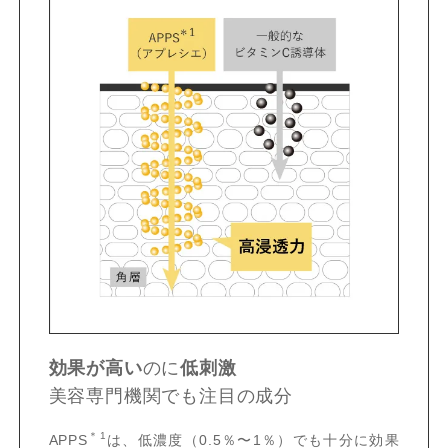
効果が高い
のに
低刺激
美容専門機関でも注目の成分
＊1
APPS
は、低濃度（0.5％〜1％）でも十分に効果