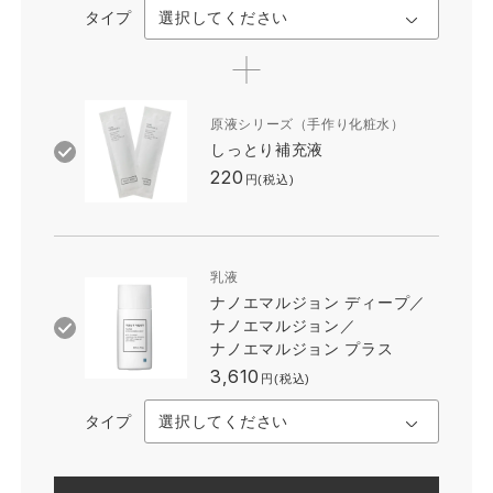
タイプ
原液シリーズ（手作り化粧水）
しっとり補充液
220
円(税込)
乳液
ナノエマルジョン ディープ／
ナノエマルジョン／
ナノエマルジョン プラス
3,610
円(税込)
タイプ