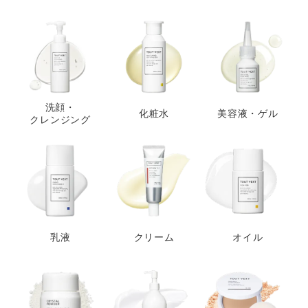
洗顔・
化粧水
美容液・ゲル
クレンジング
乳液
クリーム
オイル