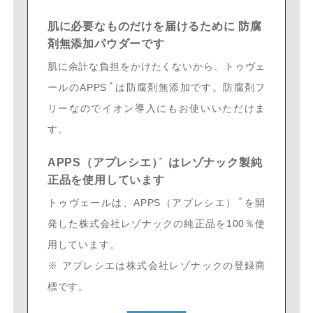
肌に必要なものだけを届けるために
防腐
剤無添加パウダーです
肌に余計な負担をかけたくないから、トゥヴェ
＊
ールのAPPS
は防腐剤無添加です。防腐剤フ
リーなのでイオン導入にもお使いいただけま
す。
＊
APPS（アプレシエ）
は
レゾナック製純
正品を使用しています
＊
トゥヴェールは、APPS（アプレシエ）
を開
発した株式会社レゾナックの純正品を100％使
用しています。
※ アプレシエは株式会社レゾナックの登録商
標です。