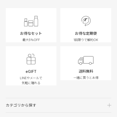
お得なセット
お得な定期便
最大5％OFF
1回限りで解約OK
送料無料
eGIFT
一緒に買うとお得
LINEやメールで
気軽に贈れる
カテゴリから探す