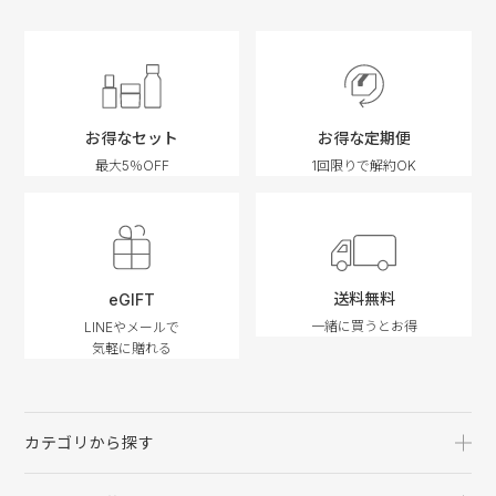
お得なセット
お得な定期便
最大5％OFF
1回限りで解約OK
送料無料
eGIFT
一緒に買うとお得
LINEやメールで
気軽に贈れる
カテゴリから探す