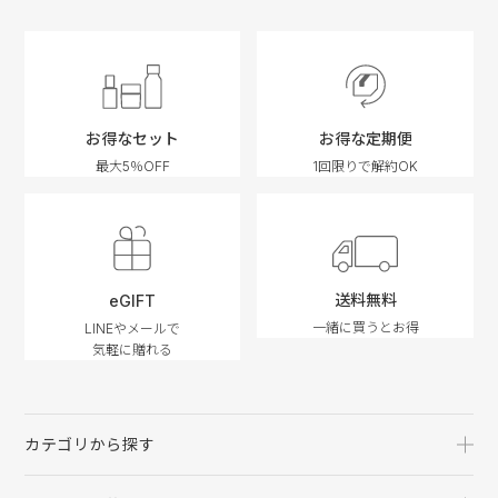
お得なセット
お得な定期便
最大5％OFF
1回限りで解約OK
送料無料
eGIFT
一緒に買うとお得
LINEやメールで
気軽に贈れる
カテゴリから探す