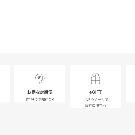
お得な定期便
eGIFT
1回限りで解約OK
LINEやメールで
気軽に贈れる