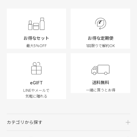
お得なセット
お得な定期便
最大5％OFF
1回限りで解約OK
送料無料
eGIFT
一緒に買うとお得
LINEやメールで
気軽に贈れる
カテゴリから探す