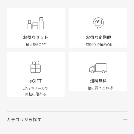
お得なセット
お得な定期便
最大5％OFF
1回限りで解約OK
送料無料
eGIFT
一緒に買うとお得
LINEやメールで
気軽に贈れる
カテゴリから探す