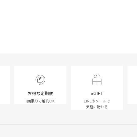
お得な定期便
eGIFT
1回限りで解約OK
LINEやメールで
気軽に贈れる