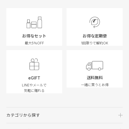
お得なセット
お得な定期便
最大5％OFF
1回限りで解約OK
送料無料
eGIFT
一緒に買うとお得
LINEやメールで
気軽に贈れる
カテゴリから探す