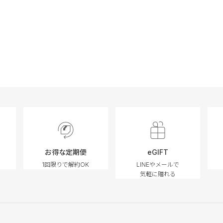
お得な定期便
eGIFT
1回限りで解約OK
LINEやメールで
気軽に贈れる