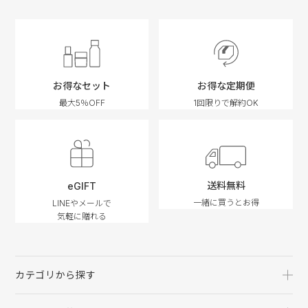
お得なセット
お得な定期便
最大5％OFF
1回限りで解約OK
送料無料
eGIFT
一緒に買うとお得
LINEやメールで
気軽に贈れる
カテゴリから探す