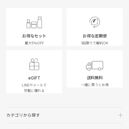
お得なセット
お得な定期便
最大5％OFF
1回限りで解約OK
送料無料
eGIFT
一緒に買うとお得
LINEやメールで
気軽に贈れる
カテゴリから探す