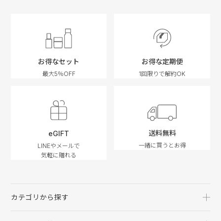
お得なセット
お得な定期便
最大5％OFF
1回限りで解約OK
送料無料
eGIFT
一緒に買うとお得
LINEやメールで
気軽に贈れる
カテゴリから探す