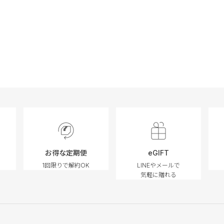
お得な定期便
eGIFT
1回限りで解約OK
LINEやメールで
気軽に贈れる