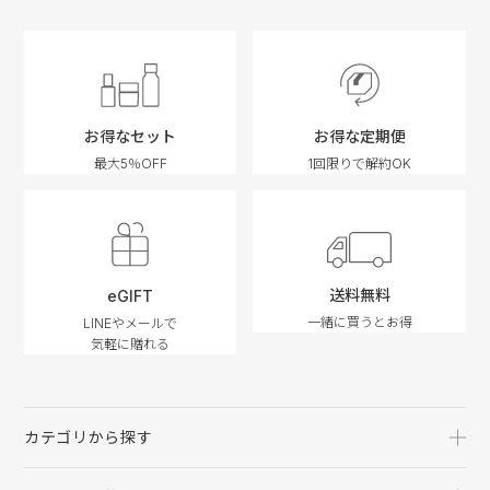
お得なセット
お得な定期便
最大5％OFF
1回限りで解約OK
送料無料
eGIFT
一緒に買うとお得
LINEやメールで
気軽に贈れる
カテゴリから探す