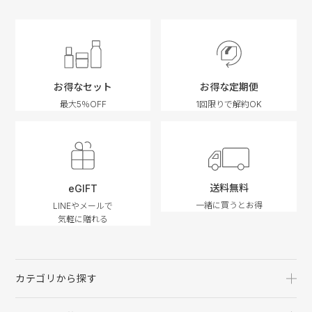
お得なセット
お得な定期便
最大5％OFF
1回限りで解約OK
送料無料
eGIFT
一緒に買うとお得
LINEやメールで
気軽に贈れる
カテゴリから探す