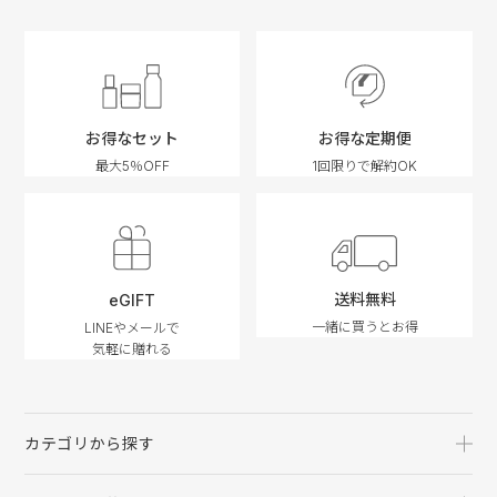
お得なセット
お得な定期便
最大5％OFF
1回限りで解約OK
送料無料
eGIFT
一緒に買うとお得
LINEやメールで
気軽に贈れる
カテゴリから探す