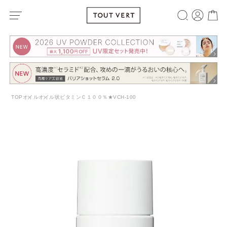
TOP
オイル
オイル状ビタミンＣ１００％★VCH-100