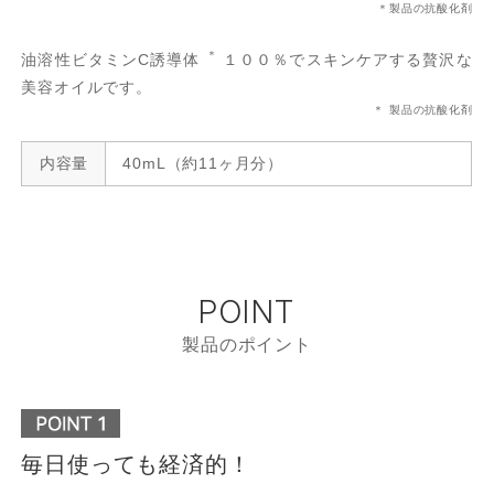
＊製品の抗酸化剤
＊
油溶性ビタミンC誘導体
１００％でスキンケアする贅沢な
美容オイルです。
＊ 製品の抗酸化剤
内容量
40mL（約11ヶ月分）
POINT
製品のポイント
毎日使っても経済的！