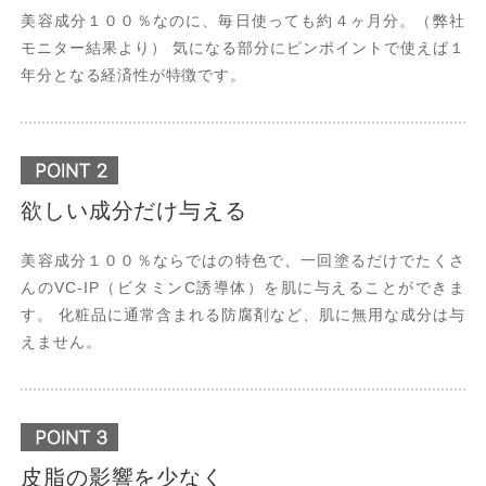
美容成分１００％なのに、毎日使っても約４ヶ月分。（弊社
モニター結果より） 気になる部分にピンポイントで使えば１
年分となる経済性が特徴です。
欲しい成分だけ与える
美容成分１００％ならではの特色で、一回塗るだけでたくさ
んのVC-IP（ビタミンC誘導体）を肌に与えることができま
す。 化粧品に通常含まれる防腐剤など、肌に無用な成分は与
えません。
皮脂の影響を少なく