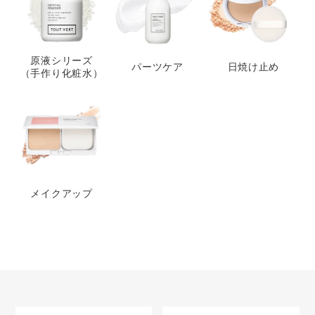
原液シリーズ
パーツケア
日焼け止め
（手作り化粧水）
メイクアップ