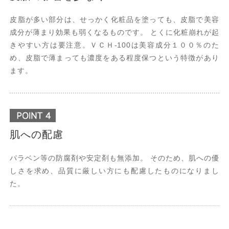
皮脂が多い部分は、せっかく化粧品を塗っても、皮脂で美容
成分が薄まり効果も弱くなるものです。 とくに化粧崩れが起
きやすい方は要注意。ＶＣＨ-100は美容成分１００％のた
め、皮脂で薄まっても濃度をある程度保つという特徴があり
ます。
肌への配慮
パラベン等の防腐剤や安定剤も無添加。 そのため、肌への優
しさを求め、品質に厳しい方にも配慮したものになりまし
た。