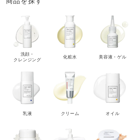
商品を探す
洗顔・
化粧水
美容液・ゲル
クレンジング
乳液
クリーム
オイル