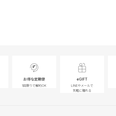
お得な定期便
eGIFT
1回限りで解約OK
LINEやメールで
気軽に贈れる