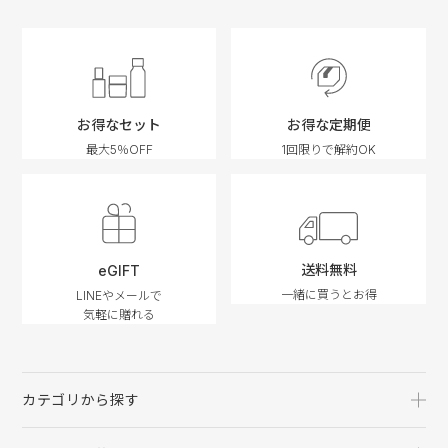
お得なセット
お得な定期便
最大5％OFF
1回限りで解約OK
送料無料
eGIFT
一緒に買うとお得
LINEやメールで
気軽に贈れる
カテゴリから探す