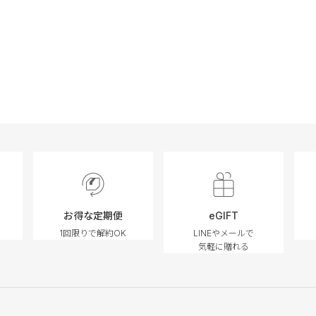
お得な定期便
eGIFT
1回限りで解約OK
LINEやメールで
気軽に贈れる