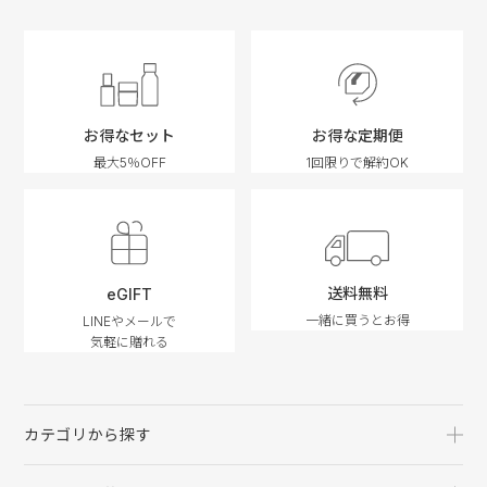
お得なセット
お得な定期便
最大5％OFF
1回限りで解約OK
送料無料
eGIFT
一緒に買うとお得
LINEやメールで
気軽に贈れる
カテゴリから探す