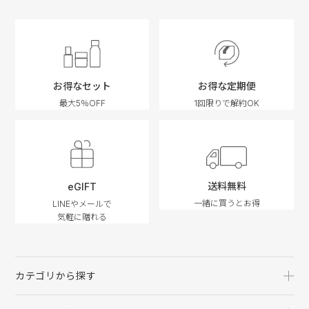
お得なセット
お得な定期便
最大5％OFF
1回限りで解約OK
送料無料
eGIFT
一緒に買うとお得
LINEやメールで
気軽に贈れる
カテゴリから探す