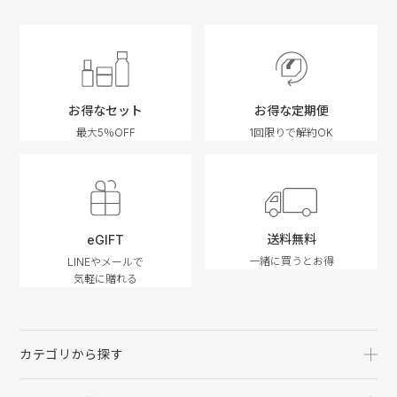
お得なセット
お得な定期便
最大5％OFF
1回限りで解約OK
送料無料
eGIFT
一緒に買うとお得
LINEやメールで
気軽に贈れる
カテゴリから探す