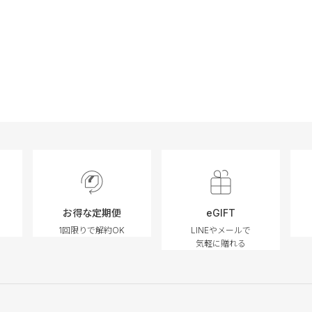
お得な定期便
eGIFT
1回限りで解約OK
LINEやメールで
気軽に贈れる