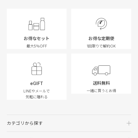
お得なセット
お得な定期便
最大5％OFF
1回限りで解約OK
送料無料
eGIFT
一緒に買うとお得
LINEやメールで
気軽に贈れる
カテゴリから探す