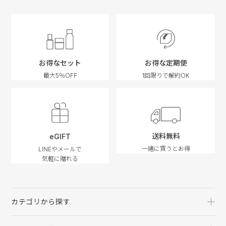
お得なセット
お得な定期便
最大5％OFF
1回限りで解約OK
送料無料
eGIFT
一緒に買うとお得
LINEやメールで
気軽に贈れる
カテゴリから探す