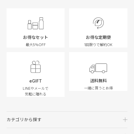
お得なセット
お得な定期便
最大5％OFF
1回限りで解約OK
送料無料
eGIFT
一緒に買うとお得
LINEやメールで
気軽に贈れる
カテゴリから探す